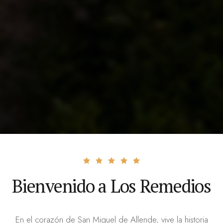
Bienvenido a Los Remedios
En el corazón de San Miguel de Allende, vive la historia