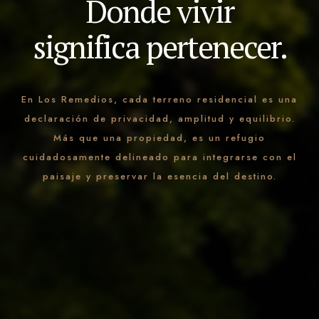
Donde vivir
significa pertenecer.
En Los Remedios, cada terreno residencial es una
declaración de privacidad, amplitud y equilibrio.
Más que una propiedad, es un refugio
cuidadosamente delineado para integrarse con el
paisaje y preservar la esencia del destino.